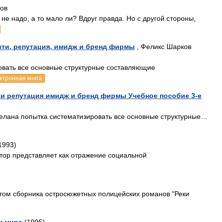
ков
не надо, а то мало ли? Вдруг правда. Но с другой стороны,
ити, репутация, имидж и бренд фирмы
, Феликс Шарков
овать все основные структурные составляющие
ктронная книга
ти репутация имидж и бренд фирмы Учебное пособие 3-е
делана попытка систематизировать все основные структурные…
1993)
тор представляет как отражение социальной
ом сборника остросюжетных полицейских романов "Реки